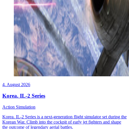
4. August 2026
Korea. IL-2 Series
Action
Simulation
Korea. IL-2 Series is a next-generation flight simulator set during the
Korean War. Climb into the cockpit of early jet fighters and shape
the outcome of legendary aerial battles.