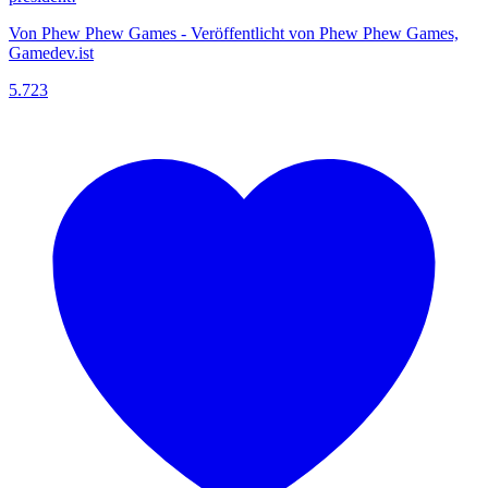
Von Phew Phew Games - Veröffentlicht von Phew Phew Games,
Gamedev.ist
5.723