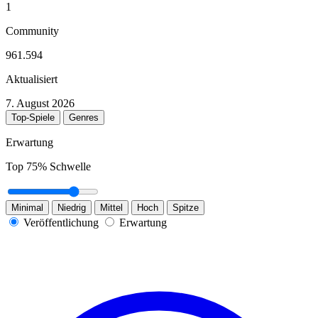
1
Community
961.594
Aktualisiert
7. August 2026
Top-Spiele
Genres
Erwartung
Top
75
% Schwelle
Minimal
Niedrig
Mittel
Hoch
Spitze
Veröffentlichung
Erwartung