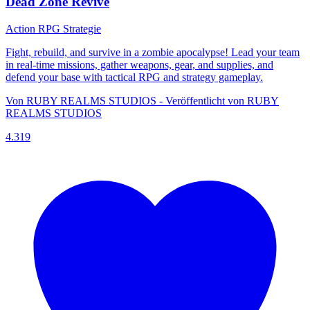
Dead Zone Revive
Action
RPG
Strategie
Fight, rebuild, and survive in a zombie apocalypse! Lead your team
in real-time missions, gather weapons, gear, and supplies, and
defend your base with tactical RPG and strategy gameplay.
Von RUBY REALMS STUDIOS - Veröffentlicht von RUBY
REALMS STUDIOS
4.319