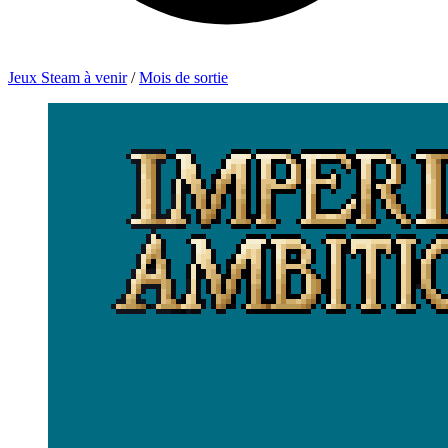
Jeux Steam à venir
/
Mois de sortie