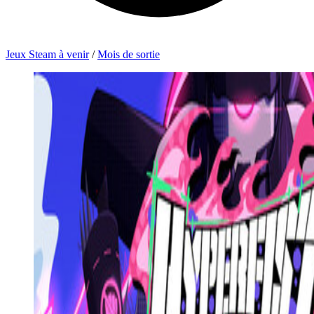
Jeux Steam à venir
/
Mois de sortie