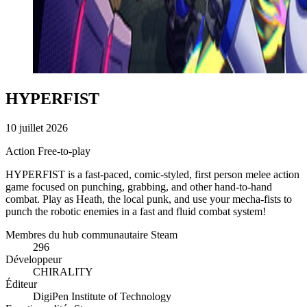
HYPERFIST
10 juillet 2026
Action
Free-to-play
HYPERFIST is a fast-paced, comic-styled, first person melee action
game focused on punching, grabbing, and other hand-to-hand
combat. Play as Heath, the local punk, and use your mecha-fists to
punch the robotic enemies in a fast and fluid combat system!
Membres du hub communautaire Steam
296
Développeur
CHIRALITY
Éditeur
DigiPen Institute of Technology