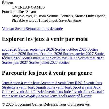
Éditeur
OVERLAP GAMES
Fonctionnalités Steam
Single-player, Custom Volume Controls, Mouse Only Option,
Playable without Timed Input, Save Anytime
Voir sur Steam
Retour au mois de sortie
Explorer les jeux à venir par mois
août 2026 Sorties
septembre 2026 Sorties
octobre 2026 Sorties
novembre 2026 Sorties
décembre 2026 Sorties
janvier 2027 Sorties
février 2027 Sorties
mars 2027 Sorties
avril 2027 Sorties
mai 2027
Sorties
juin 2027 Sorties
juillet 2027 Sorties
Parcourir les jeux à venir par genre
Jeux Action à venir
Jeux Aventure à venir
Jeux RPG à venir
Jeux
Stratégie à venir
Jeux Simulation à venir
Jeux Sport à venir
Jeux
Course à venir
Jeux Puzzle à venir
Jeux Indé à venir
Jeux Casual à
venir
Jeux Free-to-play à venir
Jeux Accès anticipé à venir
© 2026 Upcoming Games Releases. Tous droits réservés.