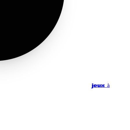
jeux à