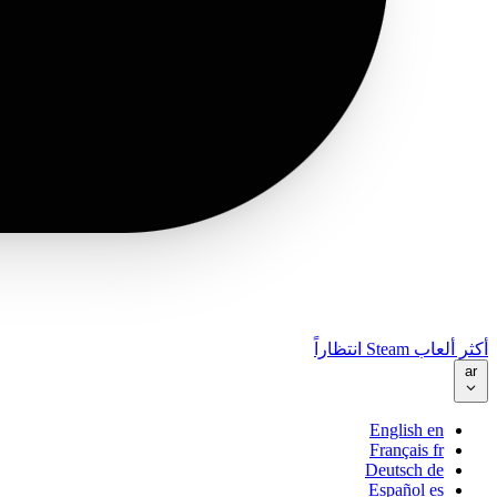
أكثر ألعاب Steam انتظاراً
ar
English
en
Français
fr
Deutsch
de
Español
es