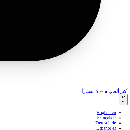
أكثر ألعاب Steam انتظاراً
ar
English
en
Français
fr
Deutsch
de
Español
es