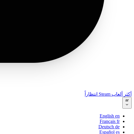
أكثر ألعاب Steam انتظاراً
ar
English
en
Français
fr
Deutsch
de
Español
es