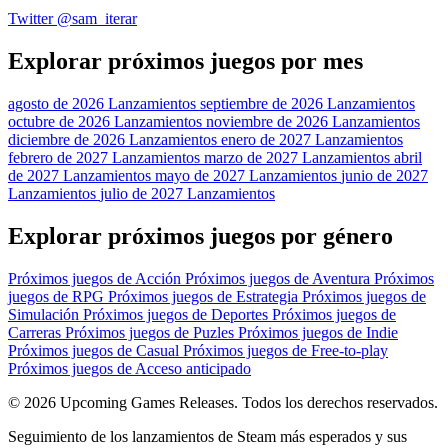
Twitter @sam_iterar
Explorar próximos juegos por mes
agosto de 2026 Lanzamientos
septiembre de 2026 Lanzamientos
octubre de 2026 Lanzamientos
noviembre de 2026 Lanzamientos
diciembre de 2026 Lanzamientos
enero de 2027 Lanzamientos
febrero de 2027 Lanzamientos
marzo de 2027 Lanzamientos
abril
de 2027 Lanzamientos
mayo de 2027 Lanzamientos
junio de 2027
Lanzamientos
julio de 2027 Lanzamientos
Explorar próximos juegos por género
Próximos juegos de Acción
Próximos juegos de Aventura
Próximos
juegos de RPG
Próximos juegos de Estrategia
Próximos juegos de
Simulación
Próximos juegos de Deportes
Próximos juegos de
Carreras
Próximos juegos de Puzles
Próximos juegos de Indie
Próximos juegos de Casual
Próximos juegos de Free-to-play
Próximos juegos de Acceso anticipado
© 2026 Upcoming Games Releases. Todos los derechos reservados.
Seguimiento de los lanzamientos de Steam más esperados y sus