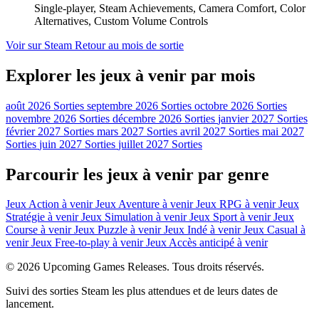
Single-player, Steam Achievements, Camera Comfort, Color
Alternatives, Custom Volume Controls
Voir sur Steam
Retour au mois de sortie
Explorer les jeux à venir par mois
août 2026 Sorties
septembre 2026 Sorties
octobre 2026 Sorties
novembre 2026 Sorties
décembre 2026 Sorties
janvier 2027 Sorties
février 2027 Sorties
mars 2027 Sorties
avril 2027 Sorties
mai 2027
Sorties
juin 2027 Sorties
juillet 2027 Sorties
Parcourir les jeux à venir par genre
Jeux Action à venir
Jeux Aventure à venir
Jeux RPG à venir
Jeux
Stratégie à venir
Jeux Simulation à venir
Jeux Sport à venir
Jeux
Course à venir
Jeux Puzzle à venir
Jeux Indé à venir
Jeux Casual à
venir
Jeux Free-to-play à venir
Jeux Accès anticipé à venir
© 2026 Upcoming Games Releases. Tous droits réservés.
Suivi des sorties Steam les plus attendues et de leurs dates de
lancement.