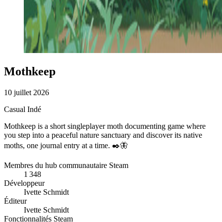
Mothkeep
10 juillet 2026
Casual
Indé
Mothkeep is a short singleplayer moth documenting game where
you step into a peaceful nature sanctuary and discover its native
moths, one journal entry at a time. ✒️🦋
Membres du hub communautaire Steam
1 348
Développeur
Ivette Schmidt
Éditeur
Ivette Schmidt
Fonctionnalités Steam