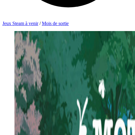
Jeux Steam à venir
/
Mois de sortie