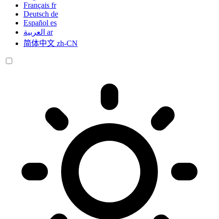
Français
fr
Deutsch
de
Español
es
العربية
ar
简体中文
zh-CN