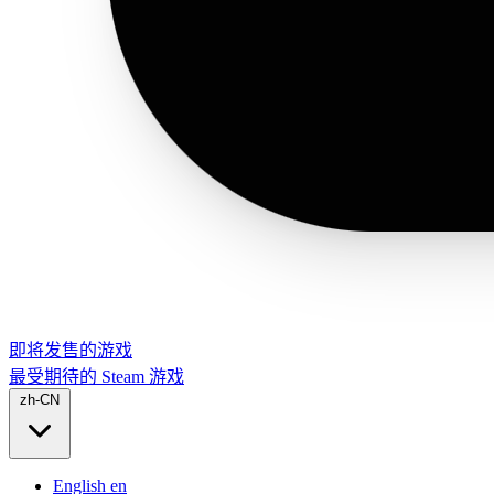
即将发售的游戏
最受期待的 Steam 游戏
zh-CN
English
en