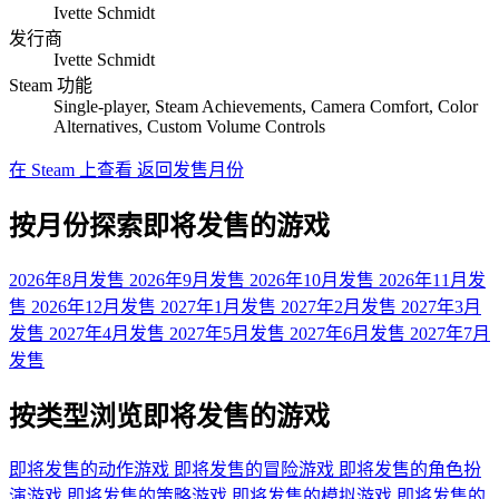
Ivette Schmidt
发行商
Ivette Schmidt
Steam 功能
Single-player, Steam Achievements, Camera Comfort, Color
Alternatives, Custom Volume Controls
在 Steam 上查看
返回发售月份
按月份探索即将发售的游戏
2026年8月发售
2026年9月发售
2026年10月发售
2026年11月发
售
2026年12月发售
2027年1月发售
2027年2月发售
2027年3月
发售
2027年4月发售
2027年5月发售
2027年6月发售
2027年7月
发售
按类型浏览即将发售的游戏
即将发售的动作游戏
即将发售的冒险游戏
即将发售的角色扮
演游戏
即将发售的策略游戏
即将发售的模拟游戏
即将发售的