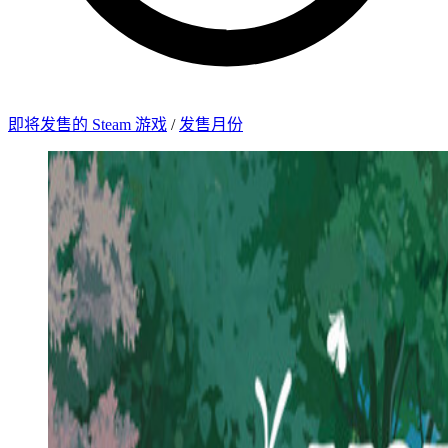
即将发售的 Steam 游戏
/
发售月份