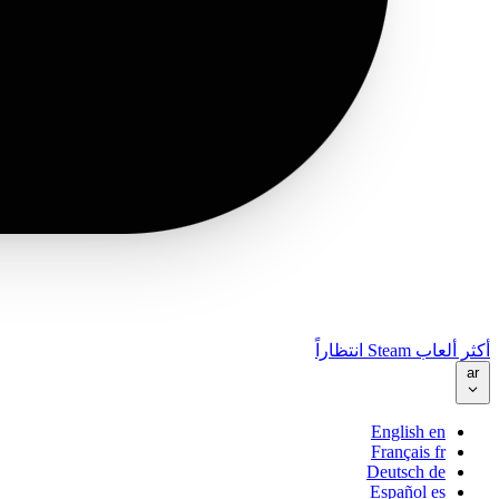
أكثر ألعاب Steam انتظاراً
ar
English
en
Français
fr
Deutsch
de
Español
es