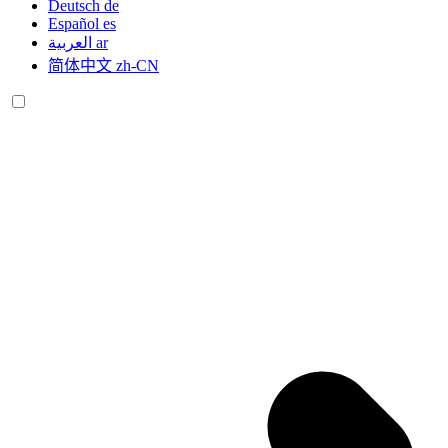
Deutsch
de
Español
es
العربية
ar
简体中文
zh-CN