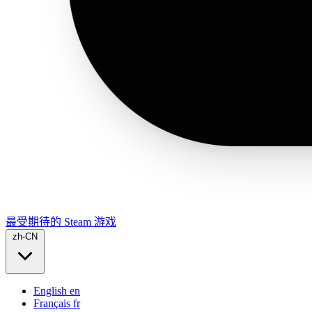
最受期待的 Steam 游戏
zh-CN
English
en
Français
fr