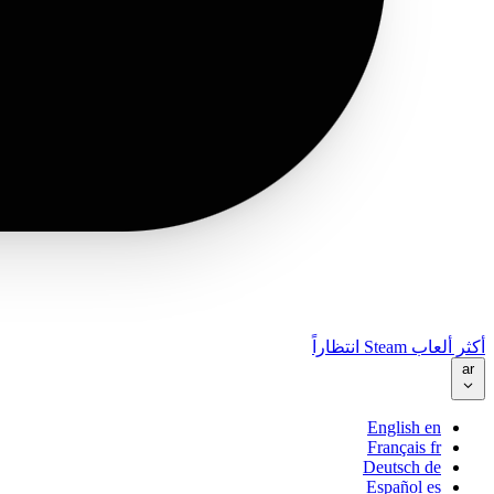
أكثر ألعاب Steam انتظاراً
ar
English
en
Français
fr
Deutsch
de
Español
es