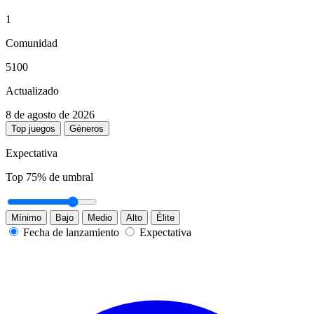
1
Comunidad
5100
Actualizado
8 de agosto de 2026
Top juegos
Géneros
Expectativa
Top
75
% de umbral
Mínimo
Bajo
Medio
Alto
Élite
Fecha de lanzamiento
Expectativa