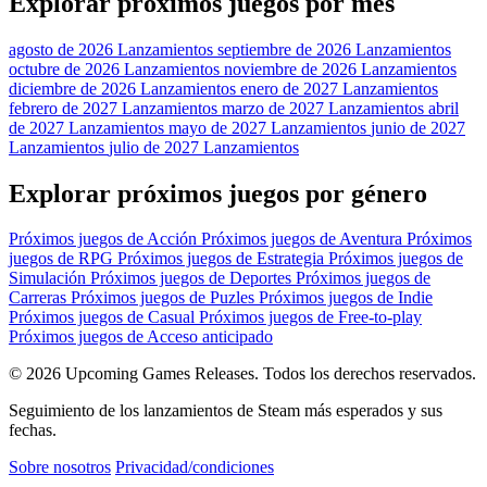
Explorar próximos juegos por mes
agosto de 2026 Lanzamientos
septiembre de 2026 Lanzamientos
octubre de 2026 Lanzamientos
noviembre de 2026 Lanzamientos
diciembre de 2026 Lanzamientos
enero de 2027 Lanzamientos
febrero de 2027 Lanzamientos
marzo de 2027 Lanzamientos
abril
de 2027 Lanzamientos
mayo de 2027 Lanzamientos
junio de 2027
Lanzamientos
julio de 2027 Lanzamientos
Explorar próximos juegos por género
Próximos juegos de Acción
Próximos juegos de Aventura
Próximos
juegos de RPG
Próximos juegos de Estrategia
Próximos juegos de
Simulación
Próximos juegos de Deportes
Próximos juegos de
Carreras
Próximos juegos de Puzles
Próximos juegos de Indie
Próximos juegos de Casual
Próximos juegos de Free-to-play
Próximos juegos de Acceso anticipado
© 2026 Upcoming Games Releases. Todos los derechos reservados.
Seguimiento de los lanzamientos de Steam más esperados y sus
fechas.
Sobre nosotros
Privacidad/condiciones