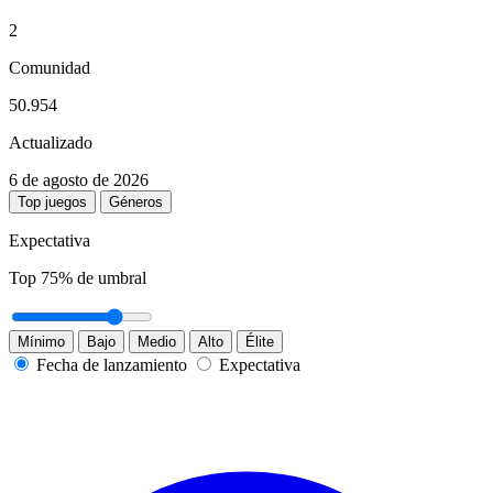
2
Comunidad
50.954
Actualizado
6 de agosto de 2026
Top juegos
Géneros
Expectativa
Top
75
% de umbral
Mínimo
Bajo
Medio
Alto
Élite
Fecha de lanzamiento
Expectativa