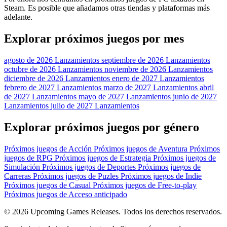
Steam. Es posible que añadamos otras tiendas y plataformas más
adelante.
Explorar próximos juegos por mes
agosto de 2026 Lanzamientos
septiembre de 2026 Lanzamientos
octubre de 2026 Lanzamientos
noviembre de 2026 Lanzamientos
diciembre de 2026 Lanzamientos
enero de 2027 Lanzamientos
febrero de 2027 Lanzamientos
marzo de 2027 Lanzamientos
abril
de 2027 Lanzamientos
mayo de 2027 Lanzamientos
junio de 2027
Lanzamientos
julio de 2027 Lanzamientos
Explorar próximos juegos por género
Próximos juegos de Acción
Próximos juegos de Aventura
Próximos
juegos de RPG
Próximos juegos de Estrategia
Próximos juegos de
Simulación
Próximos juegos de Deportes
Próximos juegos de
Carreras
Próximos juegos de Puzles
Próximos juegos de Indie
Próximos juegos de Casual
Próximos juegos de Free-to-play
Próximos juegos de Acceso anticipado
© 2026 Upcoming Games Releases. Todos los derechos reservados.