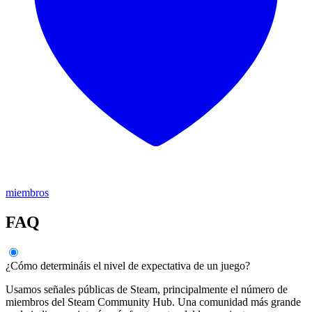
miembros
FAQ
¿Cómo determináis el nivel de expectativa de un juego?
Usamos señales públicas de Steam, principalmente el número de
miembros del Steam Community Hub. Una comunidad más grande