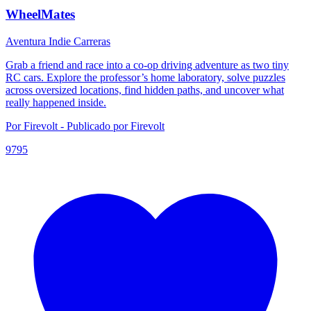
WheelMates
Aventura
Indie
Carreras
Grab a friend and race into a co-op driving adventure as two tiny
RC cars. Explore the professor’s home laboratory, solve puzzles
across oversized locations, find hidden paths, and uncover what
really happened inside.
Por Firevolt - Publicado por Firevolt
9795