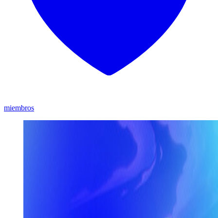
miembros