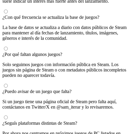
suele indicar un interés más fuerte antes del lanzamiento.
¿Con qué frecuencia se actualiza la base de juegos?
La base de datos se actualiza a diario con datos públicos de Steam
para mantener al día fechas de lanzamiento, títulos, imágenes,
géneros e interés de la comunidad.
¿Por qué faltan algunos juegos?
Solo seguimos juegos con información pública en Steam. Los
juegos sin página de Steam o con metadatos públicos incompletos
pueden no aparecer todavía.
¿Puedo avisar de un juego que falta?
Si un juego tiene una página oficial de Steam pero falta aquí,
contáctanos en Twitter/X en @sam_iterar y lo revisaremos.
¿Seguís plataformas distintas de Steam?
Por ahora nos centramos en próximos juegos de PC listados en