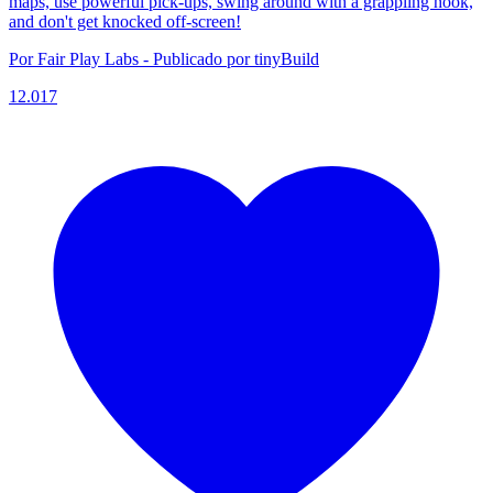
maps, use powerful pick-ups, swing around with a grappling hook,
and don't get knocked off-screen!
Por Fair Play Labs - Publicado por tinyBuild
12.017