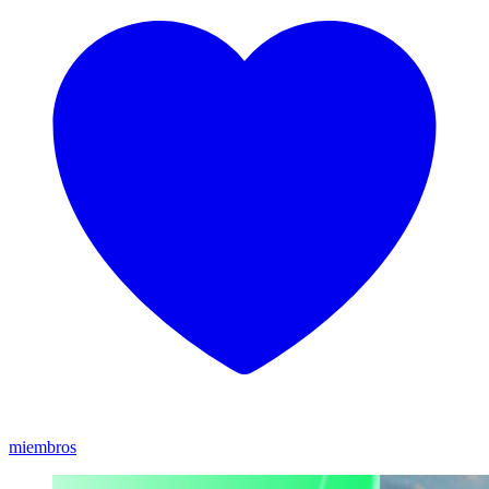
miembros