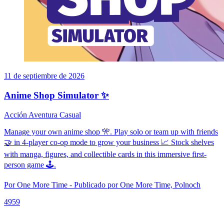
11 de septiembre de 2026
Anime Shop Simulator ✨
Acción
Aventura
Casual
Manage your own anime shop 🎌. Play solo or team up with friends
🤝 in 4-player co-op mode to grow your business 📈 Stock shelves
with manga, figures, and collectible cards in this immersive first-
person game 🕹️.
Por One More Time - Publicado por One More Time, Polnoch
4959