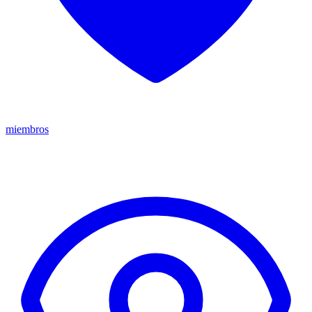
miembros