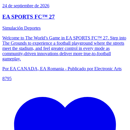
24 de septiembre de 2026
EA SPORTS FC™ 27
Simulación
Deportes
Welcome to The World’s Game in EA SPORTS FC™ 27. Step into
The Grounds to experience a football playground where the streets
meet the stadium, and feel greater control in every mode as
community-driven innovations deliver more true-to-football
gameplay.
Por EA CANADA, EA Romania - Publicado por Electronic Arts
8795