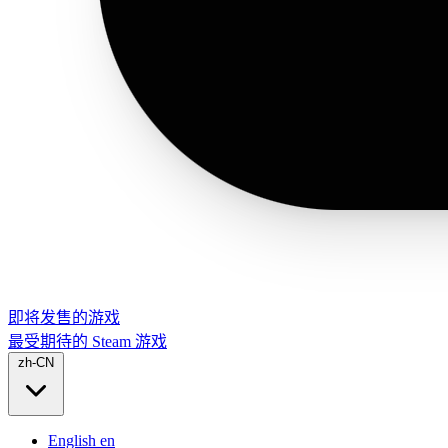
即将发售的游戏
最受期待的 Steam 游戏
zh-CN
English
en