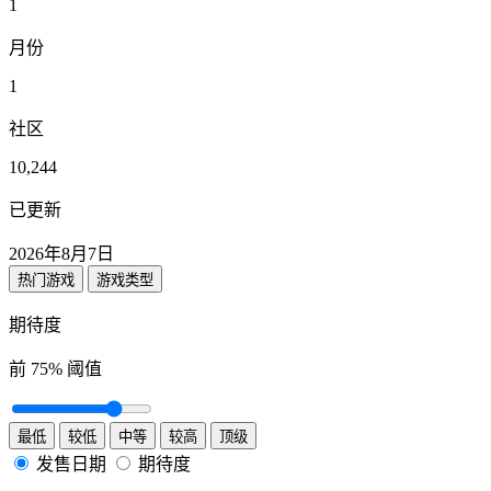
1
月份
1
社区
10,244
已更新
2026年8月7日
热门游戏
游戏类型
期待度
前
75
% 阈值
最低
较低
中等
较高
顶级
发售日期
期待度