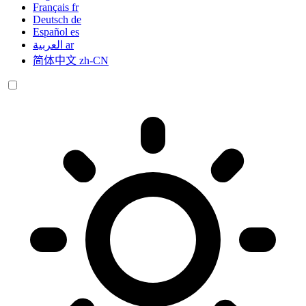
Français
fr
Deutsch
de
Español
es
العربية
ar
简体中文
zh-CN