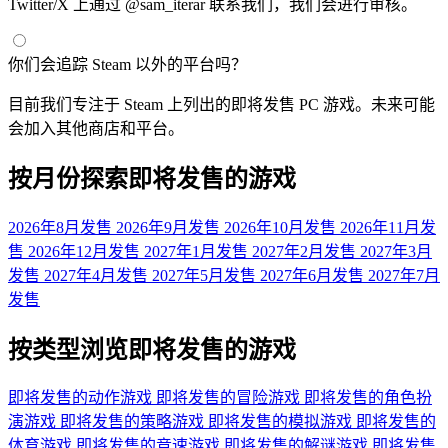
Twitter/X 上通过 @sam_iterar 联系我们，我们会进行审核。
你们会追踪 Steam 以外的平台吗？
目前我们专注于 Steam 上列出的即将发售 PC 游戏。未来可能
会加入其他商店和平台。
按月份探索即将发售的游戏
2026年8月发售
2026年9月发售
2026年10月发售
2026年11月发
售
2026年12月发售
2027年1月发售
2027年2月发售
2027年3月
发售
2027年4月发售
2027年5月发售
2027年6月发售
2027年7月
发售
按类型浏览即将发售的游戏
即将发售的动作游戏
即将发售的冒险游戏
即将发售的角色扮
演游戏
即将发售的策略游戏
即将发售的模拟游戏
即将发售的
体育游戏
即将发售的竞速游戏
即将发售的解谜游戏
即将发售