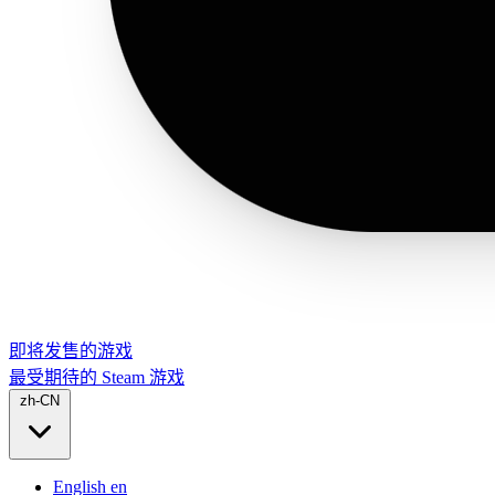
即将发售的游戏
最受期待的 Steam 游戏
zh-CN
English
en