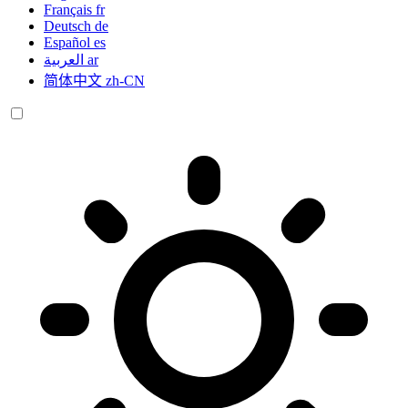
Français
fr
Deutsch
de
Español
es
العربية
ar
简体中文
zh-CN