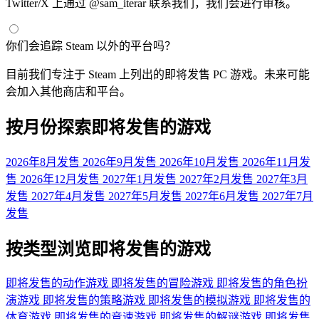
Twitter/X 上通过 @sam_iterar 联系我们，我们会进行审核。
你们会追踪 Steam 以外的平台吗？
目前我们专注于 Steam 上列出的即将发售 PC 游戏。未来可能
会加入其他商店和平台。
按月份探索即将发售的游戏
2026年8月发售
2026年9月发售
2026年10月发售
2026年11月发
售
2026年12月发售
2027年1月发售
2027年2月发售
2027年3月
发售
2027年4月发售
2027年5月发售
2027年6月发售
2027年7月
发售
按类型浏览即将发售的游戏
即将发售的动作游戏
即将发售的冒险游戏
即将发售的角色扮
演游戏
即将发售的策略游戏
即将发售的模拟游戏
即将发售的
体育游戏
即将发售的竞速游戏
即将发售的解谜游戏
即将发售