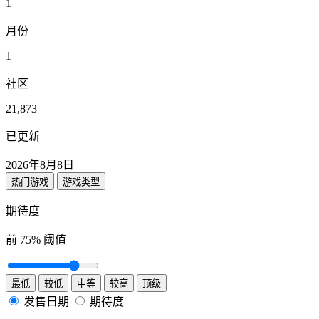
1
月份
1
社区
21,873
已更新
2026年8月8日
热门游戏
游戏类型
期待度
前
75
% 阈值
最低
较低
中等
较高
顶级
发售日期
期待度