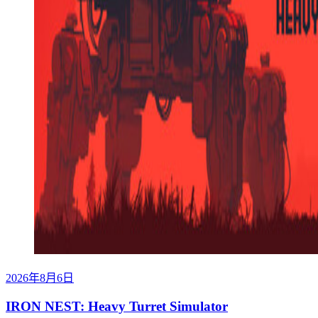
2026年8月6日
IRON NEST: Heavy Turret Simulator