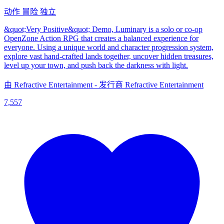
动作
冒险
独立
&quot;Very Positive&quot; Demo, Luminary is a solo or co-op
OpenZone Action RPG that creates a balanced experience for
everyone. Using a unique world and character progression system,
explore vast hand-crafted lands together, uncover hidden treasures,
level up your town, and push back the darkness with light.
由 Refractive Entertainment - 发行商 Refractive Entertainment
7,557