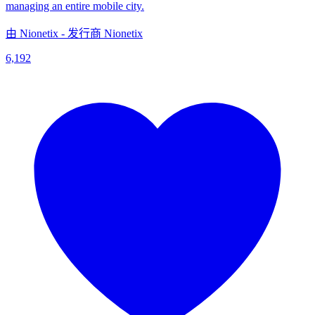
managing an entire mobile city.
由 Nionetix - 发行商 Nionetix
6,192