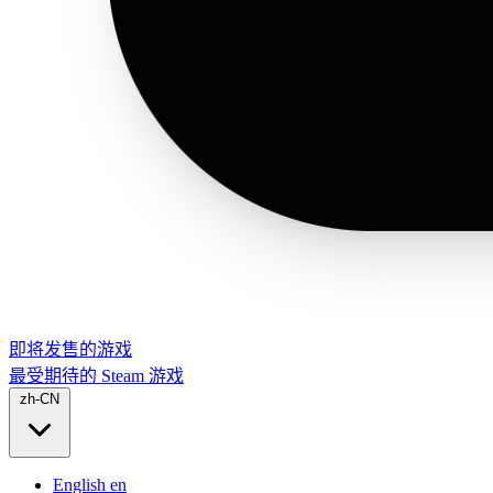
即将发售的游戏
最受期待的 Steam 游戏
zh-CN
English
en