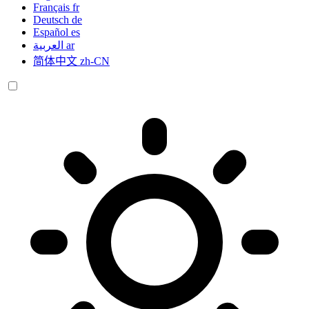
Français
fr
Deutsch
de
Español
es
العربية
ar
简体中文
zh-CN