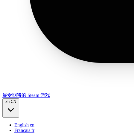
最受期待的 Steam 游戏
zh-CN
English
en
Français
fr