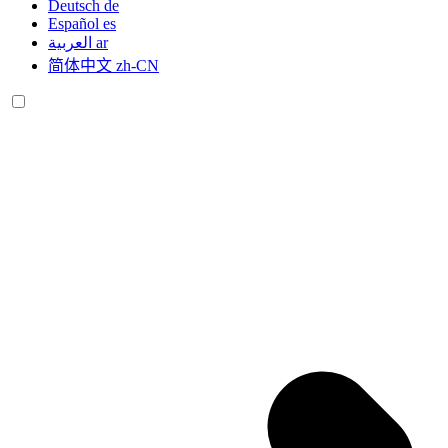
Deutsch
de
Español
es
العربية
ar
简体中文
zh-CN