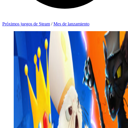
Próximos juegos de Steam
/
Mes de lanzamiento