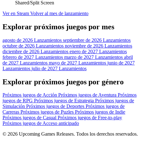
Shared/Split Screen
Ver en Steam
Volver al mes de lanzamiento
Explorar próximos juegos por mes
agosto de 2026 Lanzamientos
septiembre de 2026 Lanzamientos
octubre de 2026 Lanzamientos
noviembre de 2026 Lanzamientos
diciembre de 2026 Lanzamientos
enero de 2027 Lanzamientos
febrero de 2027 Lanzamientos
marzo de 2027 Lanzamientos
abril
de 2027 Lanzamientos
mayo de 2027 Lanzamientos
junio de 2027
Lanzamientos
julio de 2027 Lanzamientos
Explorar próximos juegos por género
Próximos juegos de Acción
Próximos juegos de Aventura
Próximos
juegos de RPG
Próximos juegos de Estrategia
Próximos juegos de
Simulación
Próximos juegos de Deportes
Próximos juegos de
Carreras
Próximos juegos de Puzles
Próximos juegos de Indie
Próximos juegos de Casual
Próximos juegos de Free-to-play
Próximos juegos de Acceso anticipado
© 2026 Upcoming Games Releases. Todos los derechos reservados.