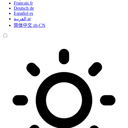
Français
fr
Deutsch
de
Español
es
العربية
ar
简体中文
zh-CN