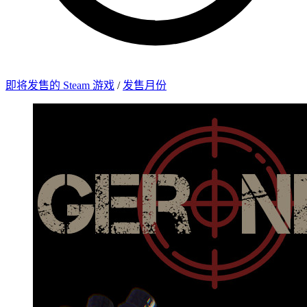
即将发售的 Steam 游戏
/
发售月份