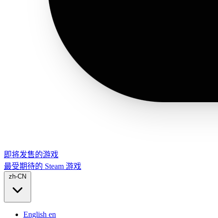
即将发售的游戏
最受期待的 Steam 游戏
zh-CN
English
en