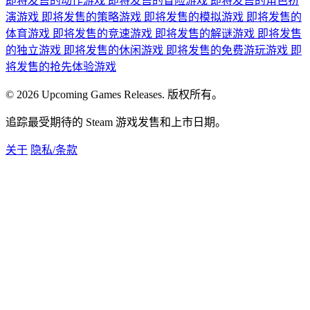
即将发售的动作游戏
即将发售的冒险游戏
即将发售的角色扮
演游戏
即将发售的策略游戏
即将发售的模拟游戏
即将发售的
体育游戏
即将发售的竞速游戏
即将发售的解谜游戏
即将发售
的独立游戏
即将发售的休闲游戏
即将发售的免费游玩游戏
即
将发售的抢先体验游戏
© 2026 Upcoming Games Releases. 版权所有。
追踪最受期待的 Steam 游戏发售和上市日期。
关于
隐私/条款