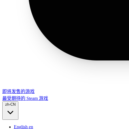
即将发售的游戏
最受期待的 Steam 游戏
zh-CN
English
en