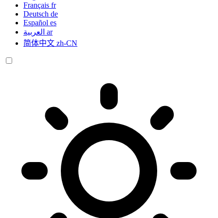
Français
fr
Deutsch
de
Español
es
العربية
ar
简体中文
zh-CN