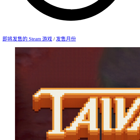
即将发售的 Steam 游戏
/
发售月份