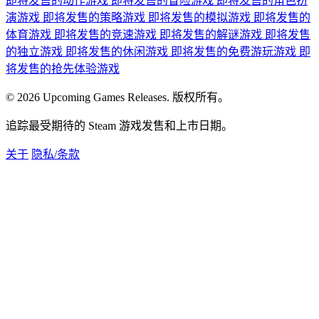
即将发售的动作游戏
即将发售的冒险游戏
即将发售的角色扮
演游戏
即将发售的策略游戏
即将发售的模拟游戏
即将发售的
体育游戏
即将发售的竞速游戏
即将发售的解谜游戏
即将发售
的独立游戏
即将发售的休闲游戏
即将发售的免费游玩游戏
即
将发售的抢先体验游戏
© 2026 Upcoming Games Releases. 版权所有。
追踪最受期待的 Steam 游戏发售和上市日期。
关于
隐私/条款