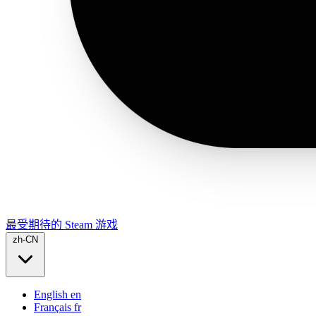
最受期待的 Steam 游戏
zh-CN
English
en
Français
fr