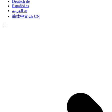
Deutsch
de
Español
es
العربية
ar
简体中文
zh-CN