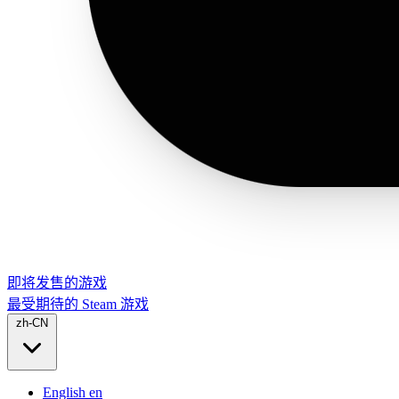
即将发售的游戏
最受期待的 Steam 游戏
zh-CN
English
en