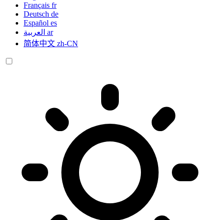
Français
fr
Deutsch
de
Español
es
العربية
ar
简体中文
zh-CN