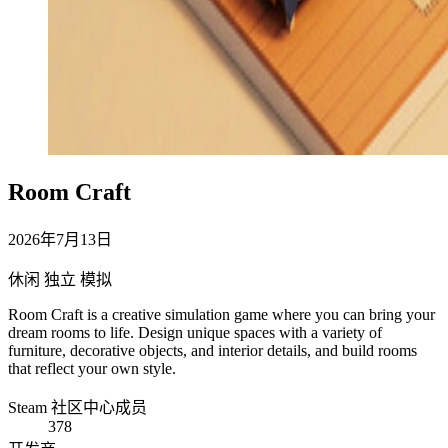
Room Craft
2026年7月13日
休闲
独立
模拟
Room Craft is a creative simulation game where you can bring your
dream rooms to life. Design unique spaces with a variety of
furniture, decorative objects, and interior details, and build rooms
that reflect your own style.
Steam 社区中心成员
378