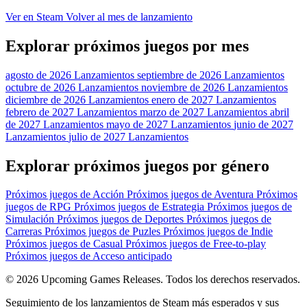
Ver en Steam
Volver al mes de lanzamiento
Explorar próximos juegos por mes
agosto de 2026 Lanzamientos
septiembre de 2026 Lanzamientos
octubre de 2026 Lanzamientos
noviembre de 2026 Lanzamientos
diciembre de 2026 Lanzamientos
enero de 2027 Lanzamientos
febrero de 2027 Lanzamientos
marzo de 2027 Lanzamientos
abril
de 2027 Lanzamientos
mayo de 2027 Lanzamientos
junio de 2027
Lanzamientos
julio de 2027 Lanzamientos
Explorar próximos juegos por género
Próximos juegos de Acción
Próximos juegos de Aventura
Próximos
juegos de RPG
Próximos juegos de Estrategia
Próximos juegos de
Simulación
Próximos juegos de Deportes
Próximos juegos de
Carreras
Próximos juegos de Puzles
Próximos juegos de Indie
Próximos juegos de Casual
Próximos juegos de Free-to-play
Próximos juegos de Acceso anticipado
© 2026 Upcoming Games Releases. Todos los derechos reservados.
Seguimiento de los lanzamientos de Steam más esperados y sus