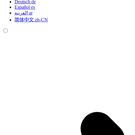
Deutsch
de
Español
es
العربية
ar
简体中文
zh-CN