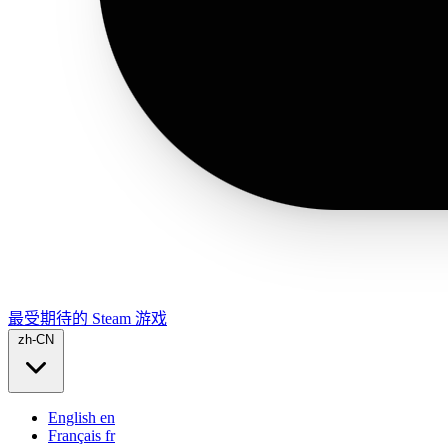
最受期待的 Steam 游戏
zh-CN
English
en
Français
fr